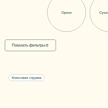
свежий вкус.
Все
Орехи
Сухо
Показать фильтры
Кокосовая стружка