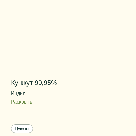
Кунжут 99,95%
Индия
Раскрыть
Содержание влаги
5,92 %
Цвет
черный
Цукаты
Степень очистки
99,95%