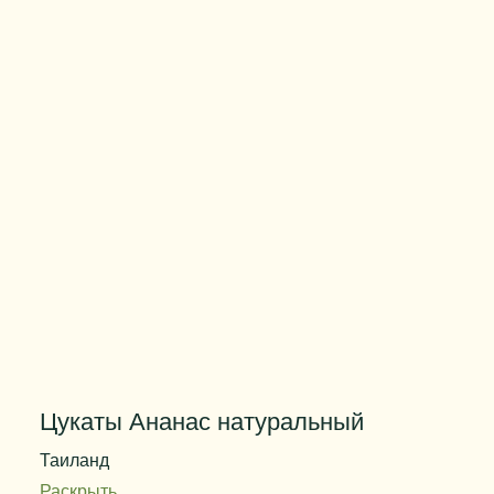
Вес упаковки
25 кг
Цукаты Ананас натуральный
Таиланд
Раскрыть