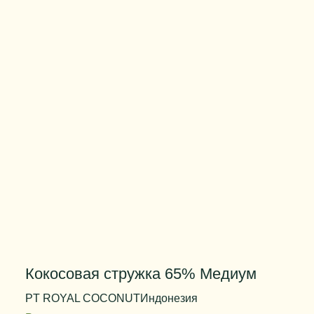
Цвет
белый
Вес упаковки
25 кг
Кокосовая стружка 65% Медиум
PT ROYAL COCONUT
Индонезия