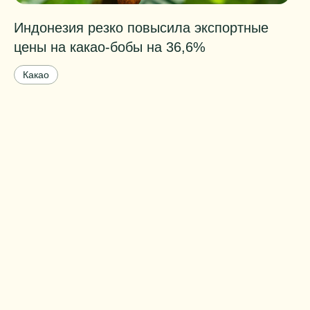
Индонезия резко повысила экспортные
Т
цены на какао-бобы на 36,6%
к
б
Какао